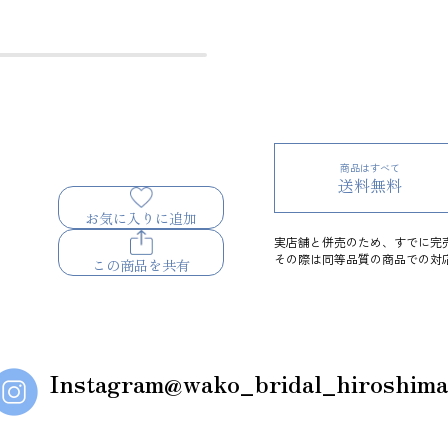
商品はすべて
送料無料
お気に入りに追加
実店舗と併売のため、すでに完
その際は同等品質の商品での対
この商品を共有
Instagram
@wako_bridal_hiroshima