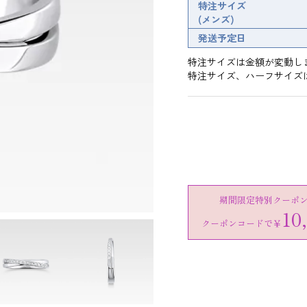
特注サイズ
(メンズ)
発送予定日
特注サイズは金額が変動し
特注サイズ、ハーフサイズ
期間限定特別クーポ
10
クーポンコードで
￥