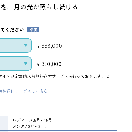
りを、月の光が照らし続ける
してください
338,000
¥
310,000
¥
サイズ測定器購入前無料送付サービスを行っております。ぜ
無料送付サービスはこちら
レディース:5号～15号
メンズ:10号～30号