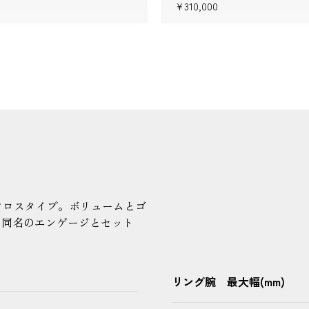
¥310,000
クロスタイプ。ボリュームとゴ
。同名のエンゲージとセット
リング腕 最大幅(mm)