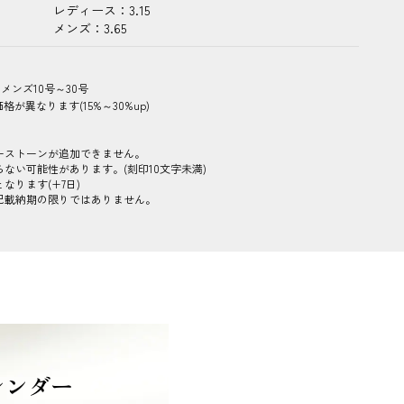
レディース：3.15
メンズ：3.65
メンズ10号～30号
が異なります(15%～30%up)
ーストーンが追加できません。
ない可能性があります。(刻印10文字未満)
なります(+7日)
記載納期の限りではありません。
レンダー