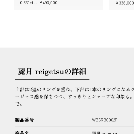
0.331ct～
¥493,000
¥338,000
麗月 reigetsuの詳細
上部は2連のリングを重ね、下部は1本のリングになる
ージャス感を保ちつつ、すっきりとシャープな印象も
で。
製品番号
WB6RB0002P
商品名
麗月 reigetsu