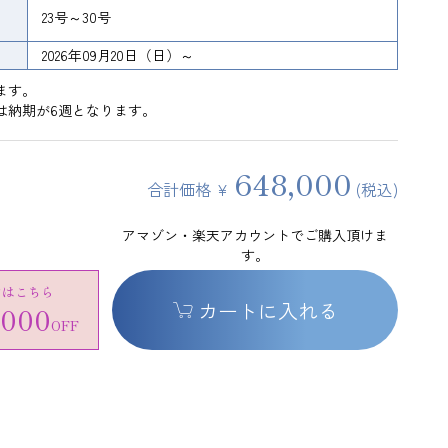
23号～30号
2026年09月20日（日）～
ます。
は納期が6週となります。
648,000
合計価格 ¥
(税込)
アマゾン・楽天アカウントでご購入頂けま
す。
ンはこちら
カートに入れる
,000
OFF