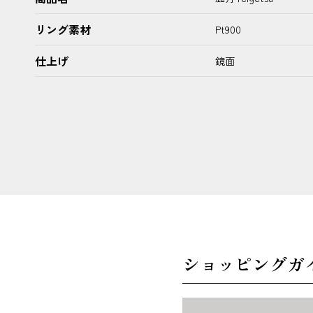
リング素材
Pt900
仕上げ
鏡面
ショッピングガ