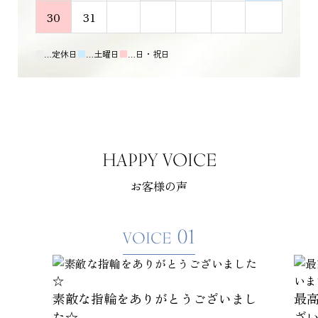
30
31
■
…定休日
■
…土曜日
■
…日・祝日
HAPPY VOICE
お客様の声
01
VOICE
素敵な指輪をありがとうございまし
最
た☆
ざ