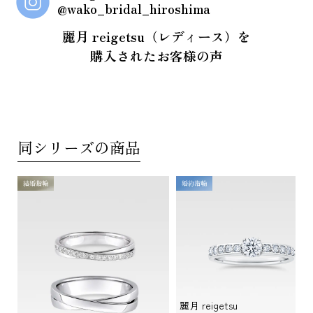
@wako_bridal_hiroshima
麗月 reigetsu（レディース）を
購入されたお客様の声
同シリーズの商品
結婚指輪
婚約指輪
麗月 reigetsu