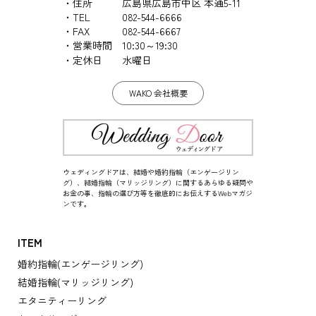
住所
広島県広島市中区 本通5-11
TEL
082-544-6666
FAX
082-544-6667
営業時間
10:30～19:30
定休日
水曜日
WAKO 会社概要
ウェディングドアは、結婚や婚約指輪（エンゲージリン
グ）、結婚指輪（マリッジリング）に関するあらゆる疑問や
お金の事、指輪の選び方等を徹底的にお伝えするWebマガジ
ンです。
ITEM
婚約指輪(エンゲージリング)
結婚指輪(マリッジリング)
エタニティーリング