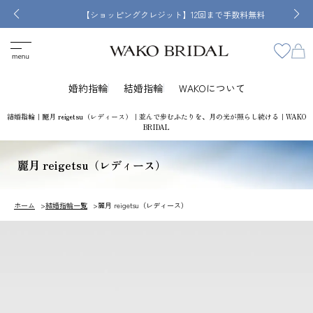
【ショッピングクレジット】12回まで手数料無料
婚約指輪
結婚指輪
WAKOについて
結婚指輪｜麗月 reigetsu（レディース）｜並んで歩むふたりを、月の光が照らし続ける｜WAKO
BRIDAL
麗月 reigetsu（レディース）
ホーム
結婚指輪一覧
麗月 reigetsu（レディース）