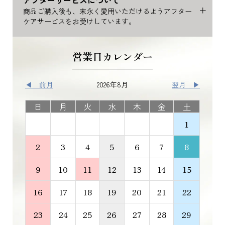
アフターサービスについて
商品ご購入後も、末永く愛用いただけるようアフター
ケアサービスをお受けしています。
営業日カレンダー
◀ 前月
2026年8月
翌月 ▶
日
月
火
水
木
金
土
1
2
3
4
5
6
7
8
9
10
11
12
13
14
15
16
17
18
19
20
21
22
23
24
25
26
27
28
29