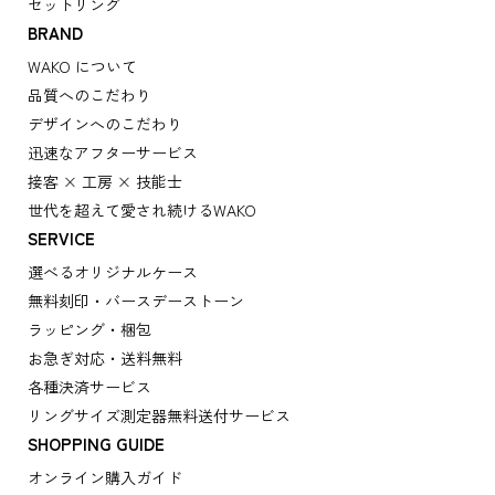
セットリング
BRAND
WAKO について
品質へのこだわり
デザインへのこだわり
迅速なアフターサービス
接客 × 工房 × 技能士
世代を超えて愛され続けるWAKO
SERVICE
選べるオリジナルケース
無料刻印・バースデーストーン
ラッピング・梱包
お急ぎ対応・送料無料
各種決済サービス
リングサイズ測定器無料送付サービス
SHOPPING GUIDE
オンライン購入ガイド