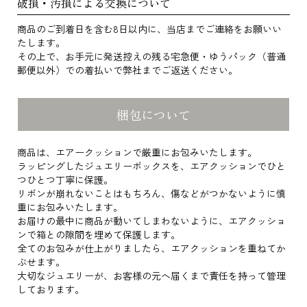
破損・汚損による交換について
商品のご到着日を含む8日以内に、当店までご連絡をお願いい
たします。
その上で、お手元に発送控えの残る宅急便・ゆうパック（普通
郵便以外）での着払いで弊社までご返送ください。
梱包について
商品は、エアークッションで厳重にお包みいたします。
ラッピングしたジュエリーボックスを、エアクッションでひと
つひとつ丁寧に保護。
リボンが崩れないことはもちろん、傷などがつかないように慎
重にお包みいたします。
お届けの最中に商品が動いてしまわないように、エアクッショ
ンで箱との隙間を埋めて保護します。
全てのお包みが仕上がりましたら、エアクッションを重ねてか
ぶせます。
大切なジュエリーが、お客様の元へ届くまで責任を持って管理
しております。