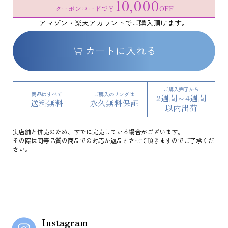
10,000
クーポンコードで
￥
OFF
アマゾン・楽天アカウントでご購入頂けます。
カートに入れる
ご購入完了から
商品はすべて
ご購入のリングは
2週間～4週間
送料無料
永久無料保証
以内出荷
実店舗と併売のため、すでに完売している場合がございます。
その際は同等品質の商品での対応か返品とさせて頂きますのでご了承くだ
さい。
Instagram