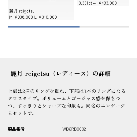
0.331ct～
¥493,000
麗月 reigetsu
M
¥338,000
L
¥310,000
麗月 reigetsu（レディース）の詳細
上部は2連のリングを重ね、下部は1本のリングになる
クロスタイプ。ボリュームとゴージャス感を保ちつ
つ、すっきりとシャープな印象も。同名のエンゲージ
とセットで。
製品番号
WB6RB0002