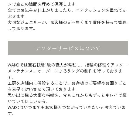
ンで箱との隙間を埋めて保護します。
全てのお包みが仕上がりましたら、エアクッションを重ねてか
ぶせます。
大切なジュエリーが、お客様の元へ届くまで責任を持って管理
しております。
アフターサービスについて
WAKOでは宝石技能1級の職人が常駐し、指輪の修理やアフター
メンテナンス、オーダーによるリングの制作を行っておりま
す。
工房を店舗内に併設することで、お客様のご要望やお困りごと
を素早く対応させて頂いております。
思い出に残る大事な指輪を、今もこれからもずっとキレイで輝
いていてほしいから。
WAKOはいつまでもお客様とつながっていきたいと考えていま
す。