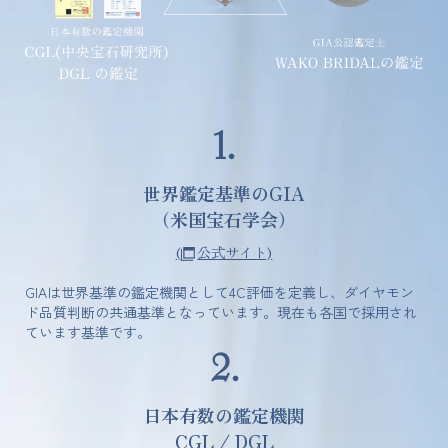
1.
世界鑑定基準のGIA
（米国宝石学会）
(
公式サイト)
GIAは世界基準の鑑定機関として4C評価を定義し、ダイヤモン
ド品質判断の共通基準となっています。現在も各国で採用され
ています基準です。
2.
日本有数の鑑定機関
CGL / DGL