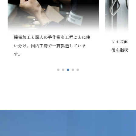
機械加工と職人の手作業を工程ごとに使
サイズ直し
い分け、国内工房で一貫製造していま
後も継続的
す。