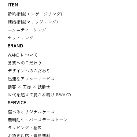
ITEM
婚約指輪(エンゲージリング)
結婚指輪(マリッジリング)
エタニティーリング
セットリング
BRAND
WAKO について
品質へのこだわり
デザインへのこだわり
迅速なアフターサービス
接客 × 工房 × 技能士
世代を超えて愛され続けるWAKO
SERVICE
選べるオリジナルケース
無料刻印・バースデーストーン
ラッピング・梱包
お急ぎ対応・送料無料