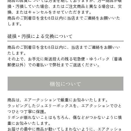
商品の品質については万全を期しておりますが、万一商品が破
損・汚損していた場合、またはご注文商品と異なる場合は、交
換、またはキャンセルをさせていただきます。
商品のご到着日を含む8日以内に当店までご連絡をお願いいた
します。
破損・汚損による交換について
商品のご到着日を含む8日以内に、当店までご連絡をお願いい
たします。
その上で、お手元に発送控えの残る宅急便・ゆうパック（普通
郵便以外）での着払いで弊社までご返送ください。
梱包について
商品は、エアークッションで厳重にお包みいたします。
ラッピングしたジュエリーボックスを、エアクッションでひと
つひとつ丁寧に保護。
リボンが崩れないことはもちろん、傷などがつかないように慎
重にお包みいたします。
お届けの最中に商品が動いてしまわないように、エアクッショ