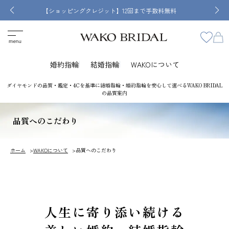
【ショッピングクレジット】12回まで手数料無料
婚約指輪
結婚指輪
WAKOについて
ダイヤモンドの品質・鑑定・4Cを基準に結婚指輪・婚約指輪を安心して選べるWAKO BRIDAL
の品質案内
品質へのこだわり
ホーム
WAKOについて
品質へのこだわり
人生に寄り添い続ける