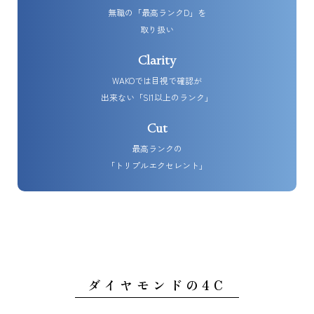
無職の「最高ランクD」を
取り扱い
Clarity
WAKOでは目視で確認が
出来ない「SI1以上のランク」
Cut
最高ランクの
「トリプルエクセレント」
ダイヤモンドの4C