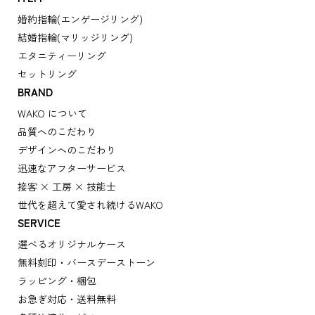
婚約指輪(エンゲージリング)
結婚指輪(マリッジリング)
エタニティーリング
セットリング
BRAND
WAKO について
品質へのこだわり
デザインへのこだわり
迅速なアフターサービス
接客 × 工房 × 技能士
世代を超えて愛され続けるWAKO
SERVICE
選べるオリジナルケース
無料刻印・バースデーストーン
ラッピング・梱包
お急ぎ対応・送料無料