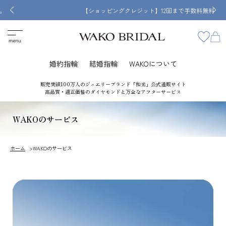
【ショッピングクレジット】12回まで手数料無料
婚約指輪
結婚指輪
WAKOについて
販売実績100万人のジュエリーブランド「和光」公式通販サイト
高品質・適正価格のダイヤモンドと万全なアフターサービス
WAKOのサービス
ホーム
WAKOのサービス