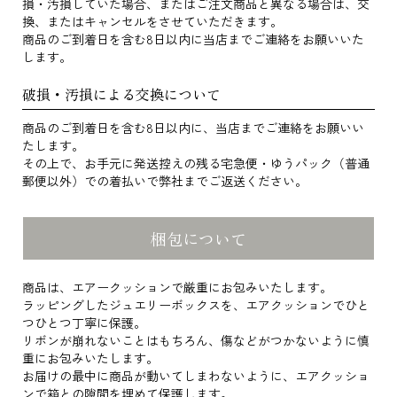
損・汚損していた場合、またはご注文商品と異なる場合は、交
換、またはキャンセルをさせていただきます。
商品のご到着日を含む8日以内に当店までご連絡をお願いいた
します。
破損・汚損による交換について
商品のご到着日を含む8日以内に、当店までご連絡をお願いい
たします。
その上で、お手元に発送控えの残る宅急便・ゆうパック（普通
郵便以外）での着払いで弊社までご返送ください。
梱包について
商品は、エアークッションで厳重にお包みいたします。
ラッピングしたジュエリーボックスを、エアクッションでひと
つひとつ丁寧に保護。
リボンが崩れないことはもちろん、傷などがつかないように慎
重にお包みいたします。
お届けの最中に商品が動いてしまわないように、エアクッショ
ンで箱との隙間を埋めて保護します。