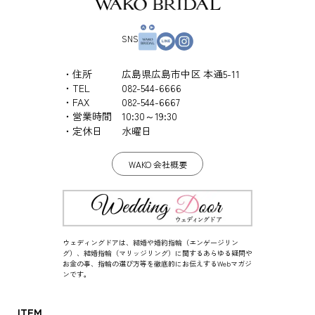
SNS
住所
広島県広島市中区 本通5-11
TEL
082-544-6666
FAX
082-544-6667
営業時間
10:30～19:30
定休日
水曜日
WAKO 会社概要
ウェディングドアは、結婚や婚約指輪（エンゲージリン
グ）、結婚指輪（マリッジリング）に関するあらゆる疑問や
お金の事、指輪の選び方等を徹底的にお伝えするWebマガジ
ンです。
ITEM