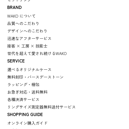
BRAND
WAKO について
品質へのこだわり
デザインへのこだわり
迅速なアフターサービス
接客 × 工房 × 技能士
世代を超えて愛され続けるWAKO
SERVICE
選べるオリジナルケース
無料刻印・バースデーストーン
ラッピング・梱包
お急ぎ対応・送料無料
各種決済サービス
リングサイズ測定器無料送付サービス
SHOPPING GUIDE
オンライン購入ガイド