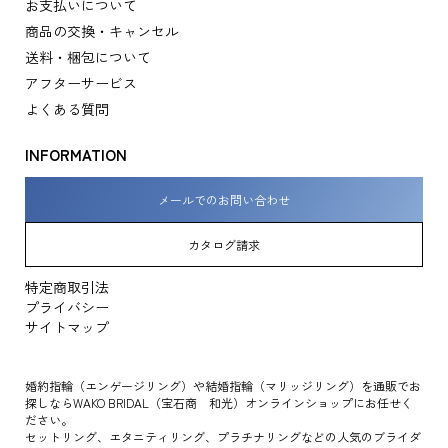
お支払いについて
商品の交換・キャンセル
送料・梱包について
アフターサービス
よくある質問
INFORMATION
メールでのお問い合わせ
カタログ請求
特定商取引法
プライバシー
サイトマップ
婚約指輪（エンゲージリング）や結婚指輪（マリッジリング）を通販でお
探しならWAKO BRIDAL（宝石商 和光）オンラインショップにお任せく
ださい。
セットリング、エタニティリング、プラチナリングなどの人気のブライダ