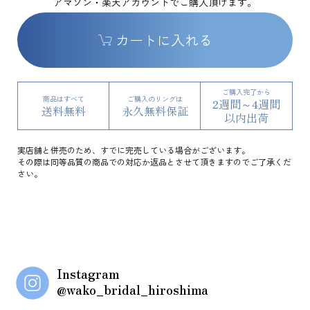
アマゾン・楽天アカウントでご購入頂けます。
カートに入れる
ご購入完了から
商品はすべて
ご購入のリングは
2週間～4週間
送料無料
永久無料保証
以内出荷
実店舗と併売のため、すでに完売している場合がございます。
その際は同等品質の商品での対応か返品とさせて頂きますのでご了承くだ
さい。
Instagram
@wako_bridal_hiroshima