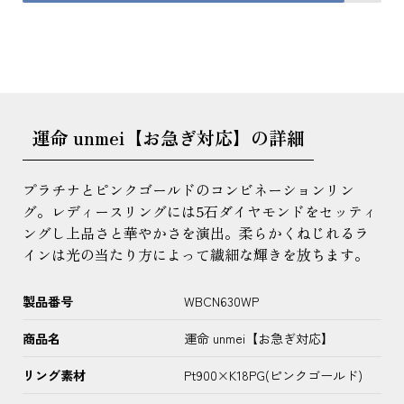
運命 unmei【お急ぎ対応】の詳細
プラチナとピンクゴールドのコンビネーションリン
グ。レディースリングには5石ダイヤモンドをセッティ
ングし上品さと華やかさを演出。柔らかくねじれるラ
インは光の当たり方によって繊細な輝きを放ちます。
製品番号
WBCN630WP
商品名
運命 unmei【お急ぎ対応】
リング素材
Pt900×K18PG(ピンクゴールド)