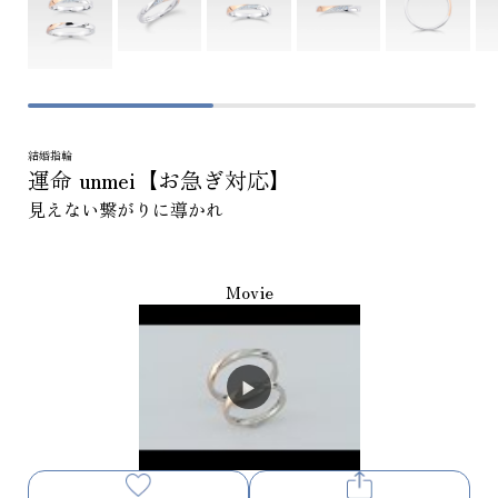
結婚指輪
運命 unmei【お急ぎ対応】
見えない繋がりに導かれ
Movie