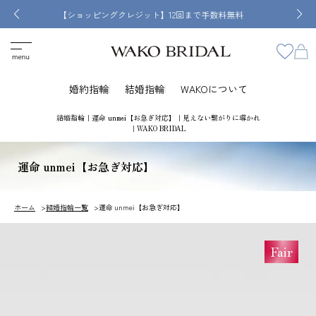
【ショッピングクレジット】12回まで手数料無料
婚約指輪
結婚指輪
WAKOについて
結婚指輪｜運命 unmei【お急ぎ対応】｜見えない繋がりに導かれ
｜WAKO BRIDAL
運命 unmei【お急ぎ対応】
ホーム
結婚指輪一覧
運命 unmei【お急ぎ対応】
Fair