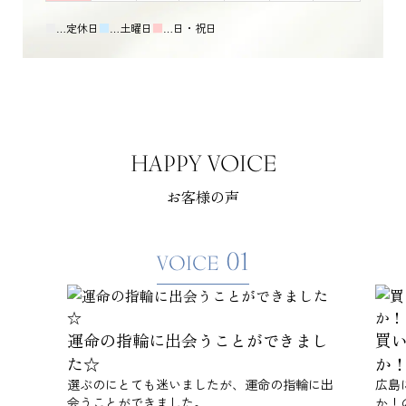
■
…定休日
■
…土曜日
■
…日・祝日
HAPPY VOICE
お客様の声
01
VOICE
運命の指輪に出会うことができまし
買
た☆
か
選ぶのにとても迷いましたが、運命の指輪に出
広島
会うことができました。
か！