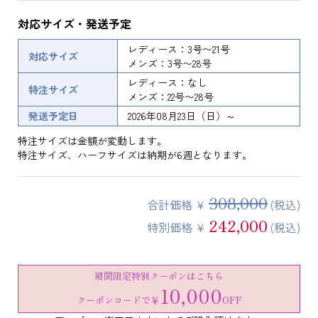
対応サイズ・発送予定
レディース：3号〜21号
対応サイズ
メンズ：3号〜28号
レディース：なし
特注サイズ
メンズ：22号〜28号
発送予定日
2026年08月23日（日）～
特注サイズは金額が変動します。
特注サイズ、ハーフサイズは納期が6週となります。
308,000
合計価格 ¥
(税込)
242,000
特別価格 ¥
(税込)
期間限定特別クーポンはこちら
10,000
クーポンコードで
￥
OFF