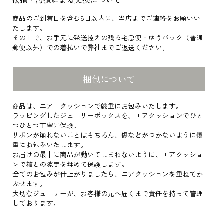
商品のご到着日を含む8日以内に、当店までご連絡をお願いい
たします。
その上で、お手元に発送控えの残る宅急便・ゆうパック（普通
郵便以外）での着払いで弊社までご返送ください。
梱包について
商品は、エアークッションで厳重にお包みいたします。
ラッピングしたジュエリーボックスを、エアクッションでひと
つひとつ丁寧に保護。
リボンが崩れないことはもちろん、傷などがつかないように慎
重にお包みいたします。
お届けの最中に商品が動いてしまわないように、エアクッショ
ンで箱との隙間を埋めて保護します。
全てのお包みが仕上がりましたら、エアクッションを重ねてか
ぶせます。
大切なジュエリーが、お客様の元へ届くまで責任を持って管理
しております。