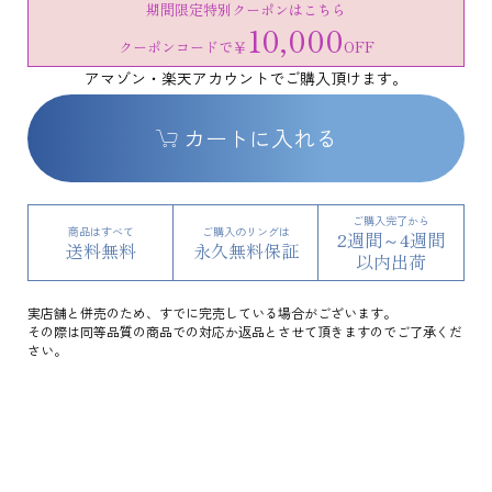
期間限定特別クーポンはこちら
10,000
クーポンコードで
￥
OFF
アマゾン・楽天アカウントでご購入頂けます。
カートに入れる
ご購入完了から
商品はすべて
ご購入のリングは
2週間～4週間
送料無料
永久無料保証
以内出荷
実店舗と併売のため、すでに完売している場合がございます。
その際は同等品質の商品での対応か返品とさせて頂きますのでご了承くだ
さい。