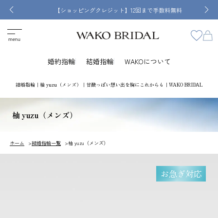
【ショッピングクレジット】12回まで手数料無料
婚約指輪
結婚指輪
WAKOについて
結婚指輪｜柚 yuzu（メンズ）｜甘酸っぱい想い出を胸にこれからも｜WAKO BRIDAL
柚 yuzu（メンズ）
ホーム
結婚指輪一覧
柚 yuzu（メンズ）
お急ぎ対応