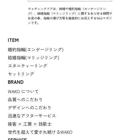
ウェディングドアは、結婚や婚約指輪（エンゲージリン
グ）、結婚指輪（マリッジリング）に関するあらゆる疑問や
お金の事、指輪の選び方等を徹底的にお伝えするWebマガジ
ンです。
ITEM
婚約指輪(エンゲージリング)
結婚指輪(マリッジリング)
エタニティーリング
セットリング
BRAND
WAKO について
品質へのこだわり
デザインへのこだわり
迅速なアフターサービス
接客 × 工房 × 技能士
世代を超えて愛され続けるWAKO
SERVICE