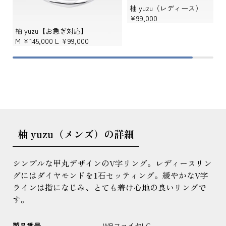
柚 yuzu（レディース）
¥99,000
柚 yuzu【お急ぎ対応】
M
¥145,000
L
¥99,000
柚 yuzu（メンズ）の詳細
シンプルな甲丸デザインのV字リング。レディースリン
グにはダイヤモンドを1石セッティング。緩やかなV字
ラインは指になじみ、とても着け心地の良いリングで
す。
製品番号
WBファイヤLG