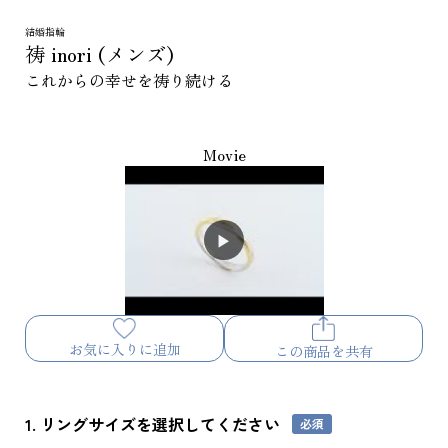
結婚指輪
祷 inori (メンズ)
これからの幸せを祷り続ける
Movie
お気に入りに追加
この商品を共有
1. リングサイズを選択してください