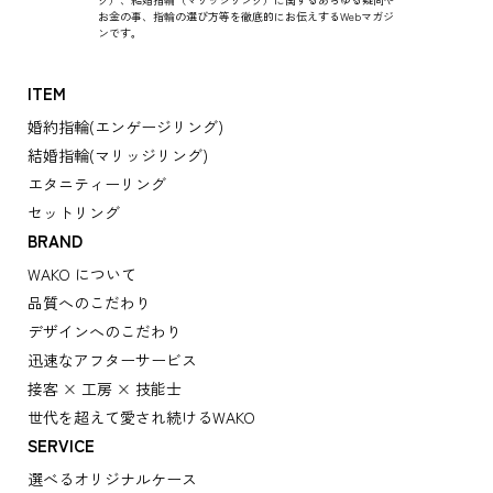
お金の事、指輪の選び方等を徹底的にお伝えするWebマガジ
ンです。
ITEM
婚約指輪(エンゲージリング)
結婚指輪(マリッジリング)
エタニティーリング
セットリング
BRAND
WAKO について
品質へのこだわり
デザインへのこだわり
迅速なアフターサービス
接客 × 工房 × 技能士
世代を超えて愛され続けるWAKO
SERVICE
選べるオリジナルケース