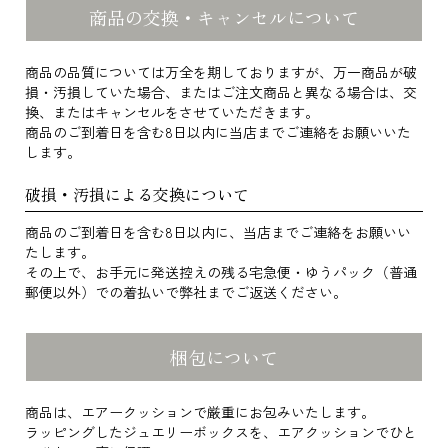
商品の交換・キャンセルについて
商品の品質については万全を期しておりますが、万一商品が破
損・汚損していた場合、またはご注文商品と異なる場合は、交
換、またはキャンセルをさせていただきます。
商品のご到着日を含む8日以内に当店までご連絡をお願いいた
します。
破損・汚損による交換について
商品のご到着日を含む8日以内に、当店までご連絡をお願いい
たします。
その上で、お手元に発送控えの残る宅急便・ゆうパック（普通
郵便以外）での着払いで弊社までご返送ください。
梱包について
商品は、エアークッションで厳重にお包みいたします。
ラッピングしたジュエリーボックスを、エアクッションでひと