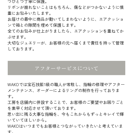
つひとつ丁寧に保護。
リボンが崩れないことはもちろん、傷などがつかないように慎
重にお包みいたします。
お届けの最中に商品が動いてしまわないように、エアクッショ
ンで箱との隙間を埋めて保護します。
全てのお包みが仕上がりましたら、エアクッションを重ねてか
ぶせます。
大切なジュエリーが、お客様の元へ届くまで責任を持って管理
しております。
アフターサービスについて
WAKOでは宝石技能1級の職人が常駐し、指輪の修理やアフター
メンテナンス、オーダーによるリングの制作を行っておりま
す。
工房を店舗内に併設することで、お客様のご要望やお困りごと
を素早く対応させて頂いております。
思い出に残る大事な指輪を、今もこれからもずっとキレイで輝
いていてほしいから。
WAKOはいつまでもお客様とつながっていきたいと考えていま
す。