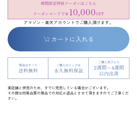
期間限定特別クーポンはこちら
10,000
クーポンコードで
￥
OFF
アマゾン・楽天アカウントでご購入頂けます。
カートに入れる
ご購入完了から
商品はすべて
ご購入のリングは
2週間～4週間
送料無料
永久無料保証
以内出荷
実店舗と併売のため、すでに完売している場合がございます。
その際は同等品質の商品での対応か返品とさせて頂きますのでご了承くだ
さい。