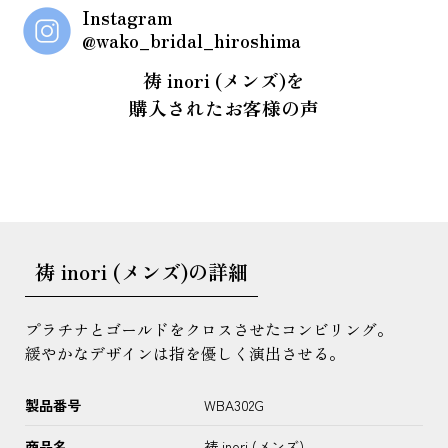
Instagram
@wako_bridal_hiroshima
祷 inori (メンズ)を
購入されたお客様の声
祷 inori (メンズ)の詳細
プラチナとゴールドをクロスさせたコンビリング。
緩やかなデザインは指を優しく演出させる。
製品番号
WBA302G
商品名
祷 inori (メンズ)