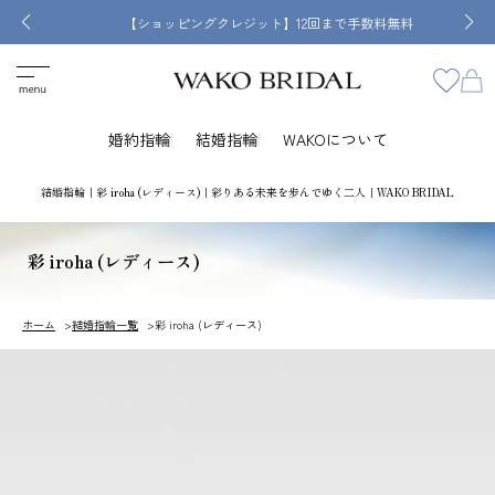
【ショッピングクレジット】12回まで手数料無料
婚約指輪
結婚指輪
WAKOについて
結婚指輪｜彩 iroha (レディース)｜彩りある未来を歩んでゆく二人｜WAKO BRIDAL
彩 iroha (レディース)
ホーム
結婚指輪一覧
彩 iroha (レディース)