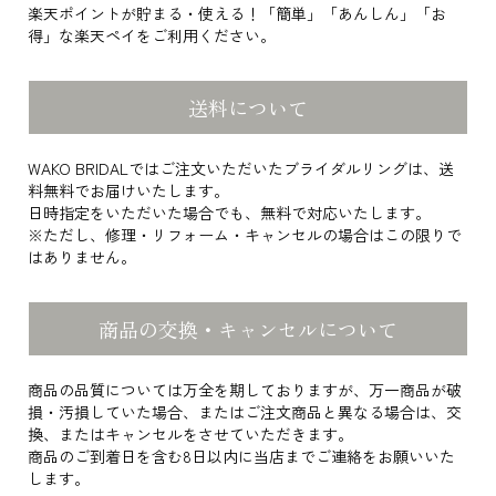
楽天ポイントが貯まる・使える！「簡単」「あんしん」「お
得」な楽天ペイをご利用ください。
送料について
WAKO BRIDALではご注文いただいたブライダルリングは、送
料無料でお届けいたします。
日時指定をいただいた場合でも、無料で対応いたします。
※ただし、修理・リフォーム・キャンセルの場合はこの限りで
はありません。
商品の交換・キャンセルについて
商品の品質については万全を期しておりますが、万一商品が破
損・汚損していた場合、またはご注文商品と異なる場合は、交
換、またはキャンセルをさせていただきます。
商品のご到着日を含む8日以内に当店までご連絡をお願いいた
します。