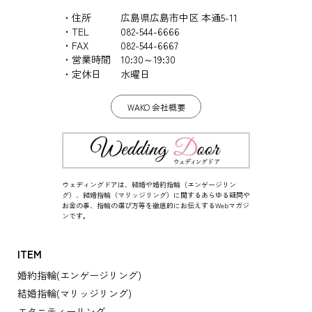
住所
広島県広島市中区 本通5-11
TEL
082-544-6666
FAX
082-544-6667
営業時間
10:30～19:30
定休日
水曜日
WAKO 会社概要
ウェディングドアは、結婚や婚約指輪（エンゲージリン
グ）、結婚指輪（マリッジリング）に関するあらゆる疑問や
お金の事、指輪の選び方等を徹底的にお伝えするWebマガジ
ンです。
ITEM
婚約指輪(エンゲージリング)
結婚指輪(マリッジリング)
エタニティーリング