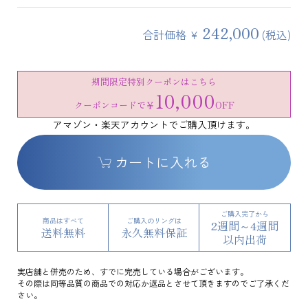
242,000
合計価格 ¥
(税込)
期間限定特別クーポンはこちら
10,000
クーポンコードで
￥
OFF
アマゾン・楽天アカウントでご購入頂けます。
カートに入れる
ご購入完了から
商品はすべて
ご購入のリングは
2週間～4週間
送料無料
永久無料保証
以内出荷
実店舗と併売のため、すでに完売している場合がございます。
その際は同等品質の商品での対応か返品とさせて頂きますのでご了承くだ
さい。