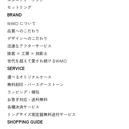
セットリング
BRAND
WAKO について
品質へのこだわり
デザインへのこだわり
迅速なアフターサービス
接客 × 工房 × 技能士
世代を超えて愛され続けるWAKO
SERVICE
選べるオリジナルケース
無料刻印・バースデーストーン
ラッピング・梱包
お急ぎ対応・送料無料
各種決済サービス
リングサイズ測定器無料送付サービス
SHOPPING GUIDE