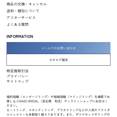
商品の交換・キャンセル
送料・梱包について
アフターサービス
よくある質問
INFORMATION
メールでのお問い合わせ
カタログ請求
特定商取引法
プライバシー
サイトマップ
婚約指輪（エンゲージリング）や結婚指輪（マリッジリング）を通販でお
探しならWAKO BRIDAL（宝石商 和光）オンラインショップにお任せく
ださい。
セットリング、エタニティリング、プラチナリングなどの人気のブライダ
ルジュエリーも多数取り揃えております。また、ダイヤモンドやリングの