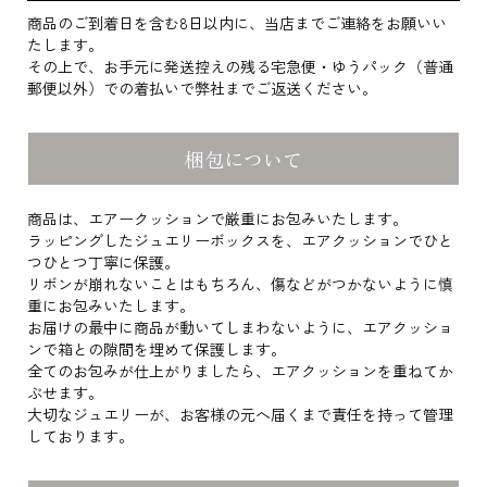
商品のご到着日を含む8日以内に、当店までご連絡をお願いい
たします。
その上で、お手元に発送控えの残る宅急便・ゆうパック（普通
郵便以外）での着払いで弊社までご返送ください。
梱包について
商品は、エアークッションで厳重にお包みいたします。
ラッピングしたジュエリーボックスを、エアクッションでひと
つひとつ丁寧に保護。
リボンが崩れないことはもちろん、傷などがつかないように慎
重にお包みいたします。
お届けの最中に商品が動いてしまわないように、エアクッショ
ンで箱との隙間を埋めて保護します。
全てのお包みが仕上がりましたら、エアクッションを重ねてか
ぶせます。
大切なジュエリーが、お客様の元へ届くまで責任を持って管理
しております。