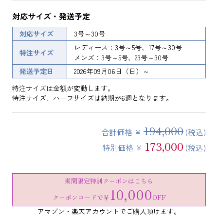
対応サイズ・発送予定
対応サイズ
3号～30号
レディース：3号～5号、17号～30号
特注サイズ
メンズ：3号～5号、23号～30号
発送予定日
2026年09月06日（日）～
特注サイズは金額が変動します。
特注サイズ、ハーフサイズは納期が6週となります。
194,000
合計価格 ¥
(税込)
173,000
特別価格 ¥
(税込)
期間限定特別クーポンはこちら
10,000
クーポンコードで
￥
OFF
アマゾン・楽天アカウントでご購入頂けます。