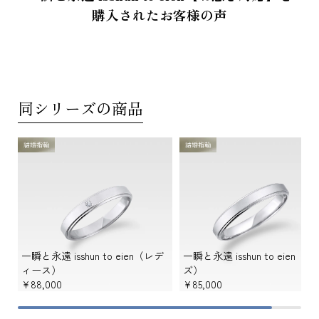
購入されたお客様の声
同シリーズの商品
結婚指輪
結婚指輪
一瞬と永遠 isshun to eien（レデ
一瞬と永遠 isshun to eien（メ
ィース）
ズ）
¥88,000
¥85,000