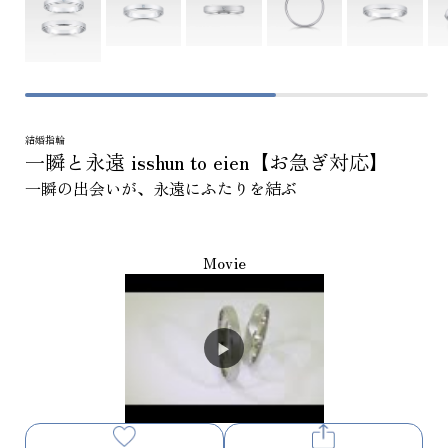
結婚指輪
一瞬と永遠 isshun to eien【お急ぎ対応】
一瞬の出会いが、永遠にふたりを結ぶ
Movie