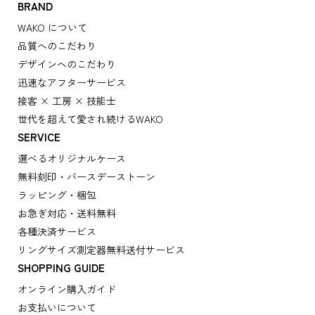
BRAND
WAKO について
品質へのこだわり
デザインへのこだわり
迅速なアフターサービス
接客 × 工房 × 技能士
世代を超えて愛され続けるWAKO
SERVICE
選べるオリジナルケース
無料刻印・バースデーストーン
ラッピング・梱包
お急ぎ対応・送料無料
各種決済サービス
リングサイズ測定器無料送付サービス
SHOPPING GUIDE
オンライン購入ガイド
お支払いについて