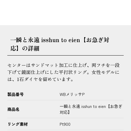
一瞬と永遠 isshun to eien【お急ぎ対
応】の詳細
センターはサンドマット加工に仕上げ、両フチを一段
下げて鏡面仕上げにした平打状リング。女性モデルに
は、1石ダイヤを留めています。
製品番号
WBメリッサP
一瞬と永遠 isshun to eien【お急ぎ
商品名
対応】
リング素材
Pt900