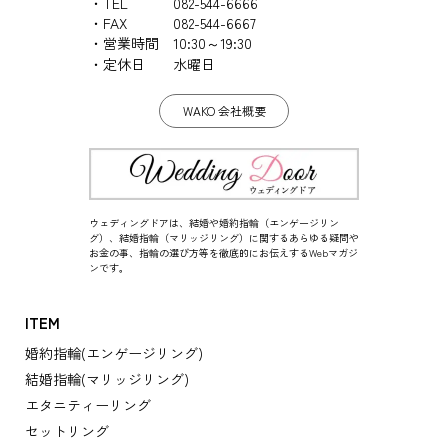
TEL
082-544-6666
FAX
082-544-6667
営業時間
10:30～19:30
定休日
水曜日
WAKO 会社概要
ウェディングドアは、結婚や婚約指輪（エンゲージリン
グ）、結婚指輪（マリッジリング）に関するあらゆる疑問や
お金の事、指輪の選び方等を徹底的にお伝えするWebマガジ
ンです。
ITEM
婚約指輪(エンゲージリング)
結婚指輪(マリッジリング)
エタニティーリング
セットリング