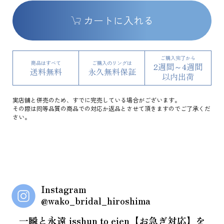
カートに入れる
ご購入完了から
商品はすべて
ご購入のリングは
2週間～4週間
送料無料
永久無料保証
以内出荷
実店舗と併売のため、すでに完売している場合がございます。
その際は同等品質の商品での対応か返品とさせて頂きますのでご了承くだ
さい。
Instagram
@wako_bridal_hiroshima
一瞬と永遠 isshun to eien【お急ぎ対応】を