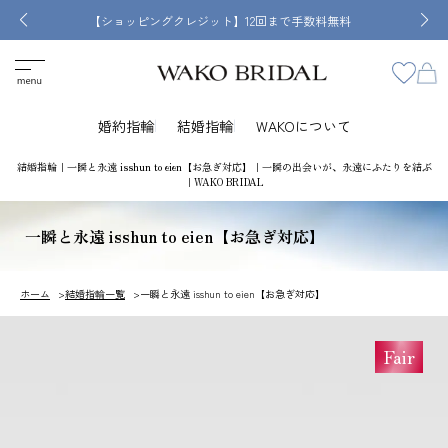
【ショッピングクレジット】12回まで手数料無料
婚約指輪
結婚指輪
WAKOについて
結婚指輪｜一瞬と永遠 isshun to eien【お急ぎ対応】｜一瞬の出会いが、永遠にふたりを結ぶ
｜WAKO BRIDAL
一瞬と永遠 isshun to eien【お急ぎ対応】
ホーム
結婚指輪一覧
一瞬と永遠 isshun to eien【お急ぎ対応】
Fair