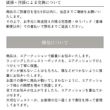
破損・汚損による交換について
商品のご到着日を含む8日以内に、当店までご連絡をお願いい
たします。
その上で、お手元に発送控えの残る宅急便・ゆうパック（普通
郵便以外）での着払いで弊社までご返送ください。
梱包について
商品は、エアークッションで厳重にお包みいたします。
ラッピングしたジュエリーボックスを、エアクッションでひと
つひとつ丁寧に保護。
リボンが崩れないことはもちろん、傷などがつかないように慎
重にお包みいたします。
お届けの最中に商品が動いてしまわないように、エアクッショ
ンで箱との隙間を埋めて保護します。
全てのお包みが仕上がりましたら、エアクッションを重ねてか
ぶせます。
大切なジュエリーが、お客様の元へ届くまで責任を持って管理
しております。