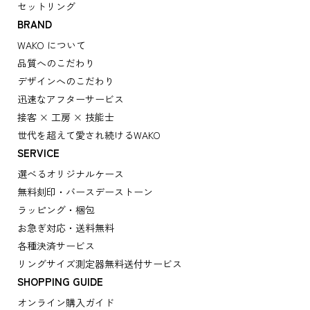
セットリング
BRAND
WAKO について
品質へのこだわり
デザインへのこだわり
迅速なアフターサービス
接客 × 工房 × 技能士
世代を超えて愛され続けるWAKO
SERVICE
選べるオリジナルケース
無料刻印・バースデーストーン
ラッピング・梱包
お急ぎ対応・送料無料
各種決済サービス
リングサイズ測定器無料送付サービス
SHOPPING GUIDE
オンライン購入ガイド