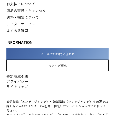
お支払いについて
商品の交換・キャンセル
送料・梱包について
アフターサービス
よくある質問
INFORMATION
メールでのお問い合わせ
カタログ請求
特定商取引法
プライバシー
サイトマップ
婚約指輪（エンゲージリング）や結婚指輪（マリッジリング）を通販でお
探しならWAKO BRIDAL（宝石商 和光）オンラインショップにお任せく
ださい。
セットリング、エタニティリング、プラチナリングなどの人気のブライダ