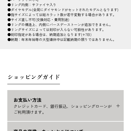
●リング内側：サファイヤ入り
●ダイヤモデル(全周にダイヤモンドがセットされたモデルとなります)
●指サイズによっては総カラット数が若干変動する場合があります。
●サイズ直し不可(交換対応・費用別途)
●リングの構造上、内側にバースデーストーンが追加できません。
●リングサイズによっては刻印が入らない可能性があります。
●刻印指定がある場合は、納期追加となります(+7日)
●納期：年末年始等の大型連休中は記載納期の限りではありません。
ショッピングガイド
お支払い方法
クレジットカード、銀行振込、ショッピングローンが
ご利用頂けます。