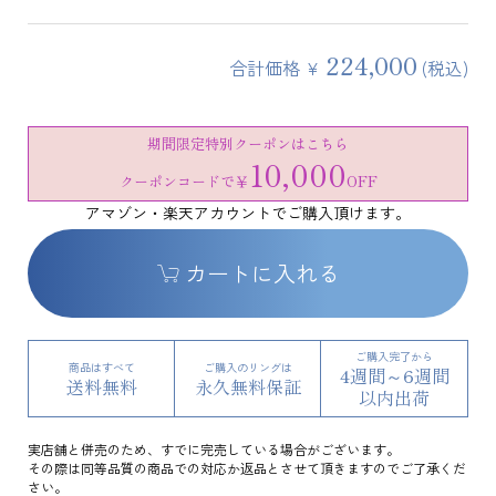
224,000
合計価格 ¥
(税込)
期間限定特別クーポンはこちら
10,000
クーポンコードで
￥
OFF
アマゾン・楽天アカウントでご購入頂けます。
カートに入れる
ご購入完了から
商品はすべて
ご購入のリングは
4週間～6週間
送料無料
永久無料保証
以内出荷
実店舗と併売のため、すでに完売している場合がございます。
その際は同等品質の商品での対応か返品とさせて頂きますのでご了承くだ
さい。