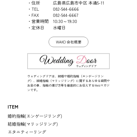
住所
広島県広島市中区 本通5-11
TEL
082-544-6666
FAX
082-544-6667
営業時間
10:30～19:30
定休日
水曜日
WAKO 会社概要
ウェディングドアは、結婚や婚約指輪（エンゲージリン
グ）、結婚指輪（マリッジリング）に関するあらゆる疑問や
お金の事、指輪の選び方等を徹底的にお伝えするWebマガジ
ンです。
ITEM
婚約指輪(エンゲージリング)
結婚指輪(マリッジリング)
エタニティーリング