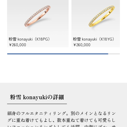
粉雪 konayuki（K18PG）
粉雪 konayuki（K18YG）
¥260,000
¥260,000
粉雪 konayukiの詳細
細身のフルエタニティリング。別のメインとなるリン
グに重ね着けてもよし、数本重ねて着けても可愛らし
いファッションリングとしても活躍。内側にブルーサ