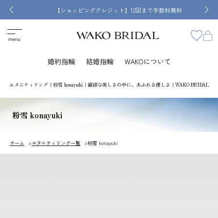
【ショッピングクレジット】12回まで手数料無料
婚約指輪
結婚指輪
WAKOについて
エタニティリング｜粉雪 konayuki｜繊細な美しさの中に、あふれる優しさ｜WAKO BRIDAL
粉雪 konayuki
ホーム
エタニティリング一覧
粉雪 konayuki