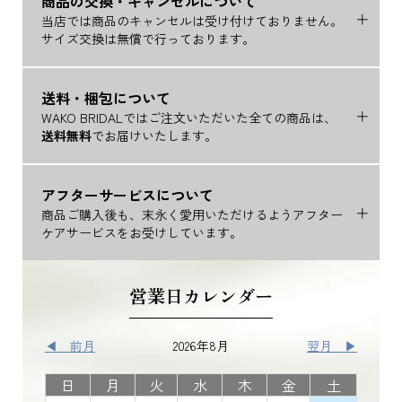
商品の交換・キャンセルについて
当店では商品のキャンセルは受け付けておりません。
サイズ交換は無償で行っております。
送料・梱包について
WAKO BRIDALではご注文いただいた全ての商品は、
送料無料
でお届けいたします。
アフターサービスについて
商品ご購入後も、末永く愛用いただけるようアフター
ケアサービスをお受けしています。
営業日カレンダー
◀ 前月
2026年8月
翌月 ▶
日
月
火
水
木
金
土