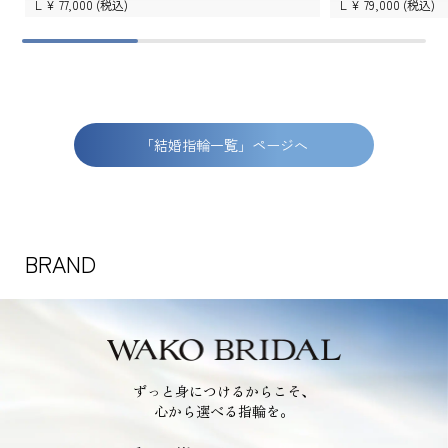
L ¥
77,000
(税込)
L ¥
79,000
(税込)
「結婚指輪一覧」ページへ
BRAND
ずっと身につけるからこそ、
心から選べる指輪を。