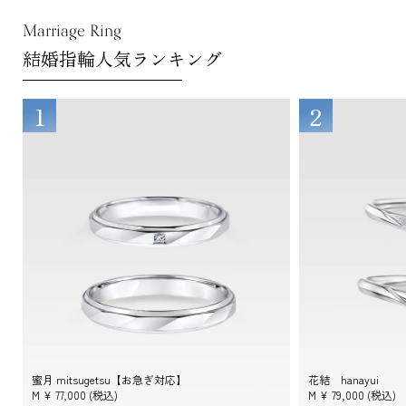
Marriage Ring
結婚指輪人気ランキング
1
2
蜜月 mitsugetsu【お急ぎ対応】
花結 hanayui
M ¥
77,000
(税込)
M ¥
79,000
(税込)