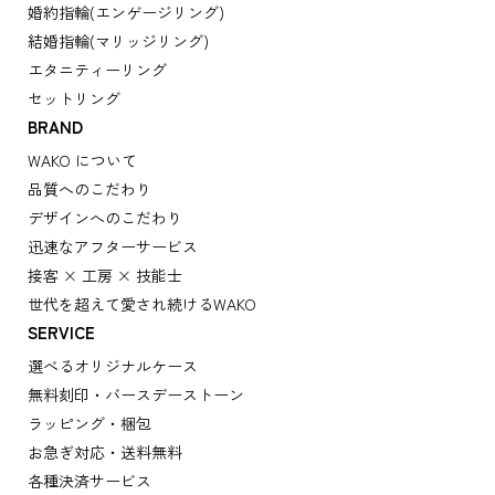
婚約指輪(エンゲージリング)
結婚指輪(マリッジリング)
エタニティーリング
セットリング
BRAND
WAKO について
品質へのこだわり
デザインへのこだわり
迅速なアフターサービス
接客 × 工房 × 技能士
世代を超えて愛され続けるWAKO
SERVICE
選べるオリジナルケース
無料刻印・バースデーストーン
ラッピング・梱包
お急ぎ対応・送料無料
各種決済サービス