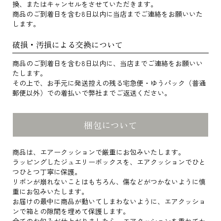
換、またはキャンセルをさせていただきます。
商品のご到着日を含む8日以内に当店までご連絡をお願いいた
します。
破損・汚損による交換について
商品のご到着日を含む8日以内に、当店までご連絡をお願いい
たします。
その上で、お手元に発送控えの残る宅急便・ゆうパック（普通
郵便以外）での着払いで弊社までご返送ください。
梱包について
商品は、エアークッションで厳重にお包みいたします。
ラッピングしたジュエリーボックスを、エアクッションでひと
つひとつ丁寧に保護。
リボンが崩れないことはもちろん、傷などがつかないように慎
重にお包みいたします。
お届けの最中に商品が動いてしまわないように、エアクッショ
ンで箱との隙間を埋めて保護します。
全てのお包みが仕上がりましたら、エアクッションを重ねてか