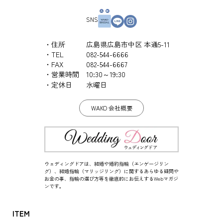
SNS
住所
広島県広島市中区 本通5-11
TEL
082-544-6666
FAX
082-544-6667
営業時間
10:30～19:30
定休日
水曜日
WAKO 会社概要
ウェディングドアは、結婚や婚約指輪（エンゲージリン
グ）、結婚指輪（マリッジリング）に関するあらゆる疑問や
お金の事、指輪の選び方等を徹底的にお伝えするWebマガジ
ンです。
ITEM