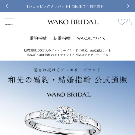
【ショッピングクレジット】12回まで手数料無料
婚約指輪
結婚指輪
WAKOについて
販売実績100万人のジュエリーブランド「和光」公式通販サイト
高品質・適正価格のダイヤモンドと万全なアフターサービス