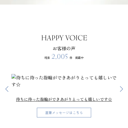
HAPPY VOICE
お客様の声
2,005
現在
件 掲載中
待ちに待った指輪ができあがりとっても嬉しいです☆
直筆メッセージはこちら