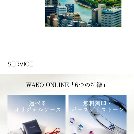
SERVICE
WAKO ONLINE「6つの特徴」