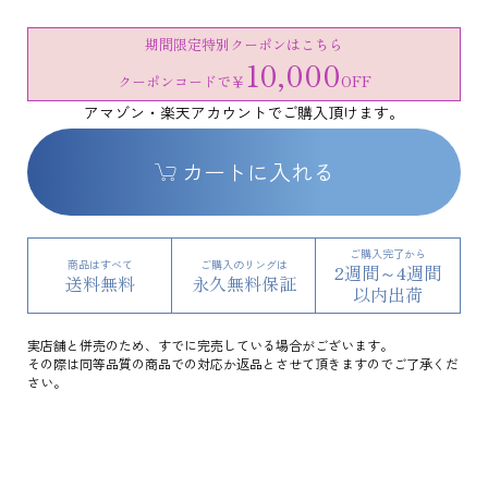
期間限定特別クーポンはこちら
10,000
クーポンコードで
￥
OFF
アマゾン・楽天アカウントでご購入頂けます。
カートに入れる
ご購入完了から
商品はすべて
ご購入のリングは
2週間～4週間
送料無料
永久無料保証
以内出荷
実店舗と併売のため、すでに完売している場合がございます。
その際は同等品質の商品での対応か返品とさせて頂きますのでご了承くだ
さい。