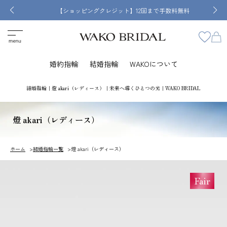
【ショッピングクレジット】12回まで手数料無料
婚約指輪
結婚指輪
WAKOについて
結婚指輪｜燈 akari（レディース）｜未来へ導くひとつの光｜WAKO BRIDAL
燈 akari（レディース）
ホーム
結婚指輪一覧
燈 akari（レディース）
Fair