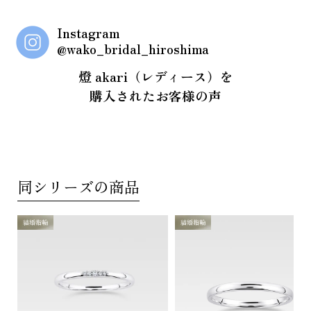
Instagram
@wako_bridal_hiroshima
燈 akari（レディース）を
購入されたお客様の声
同シリーズの商品
結婚指輪
結婚指輪