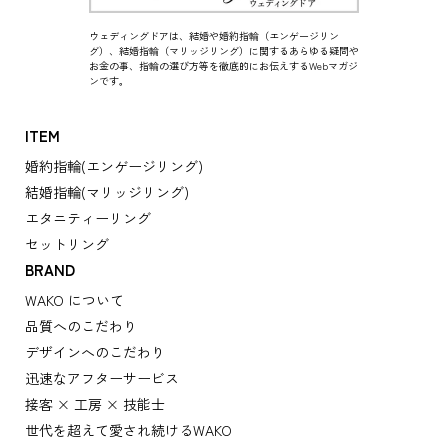
ウェディングドアは、結婚や婚約指輪（エンゲージリン
グ）、結婚指輪（マリッジリング）に関するあらゆる疑問や
お金の事、指輪の選び方等を徹底的にお伝えするWebマガジ
ンです。
ITEM
婚約指輪(エンゲージリング)
結婚指輪(マリッジリング)
エタニティーリング
セットリング
BRAND
WAKO について
品質へのこだわり
デザインへのこだわり
迅速なアフターサービス
接客 × 工房 × 技能士
世代を超えて愛され続けるWAKO