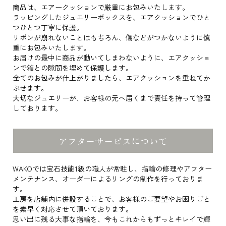
商品は、エアークッションで厳重にお包みいたします。
ラッピングしたジュエリーボックスを、エアクッションでひと
つひとつ丁寧に保護。
リボンが崩れないことはもちろん、傷などがつかないように慎
重にお包みいたします。
お届けの最中に商品が動いてしまわないように、エアクッショ
ンで箱との隙間を埋めて保護します。
全てのお包みが仕上がりましたら、エアクッションを重ねてか
ぶせます。
大切なジュエリーが、お客様の元へ届くまで責任を持って管理
しております。
アフターサービスについて
WAKOでは宝石技能1級の職人が常駐し、指輪の修理やアフター
メンテナンス、オーダーによるリングの制作を行っておりま
す。
工房を店舗内に併設することで、お客様のご要望やお困りごと
を素早く対応させて頂いております。
思い出に残る大事な指輪を、今もこれからもずっとキレイで輝