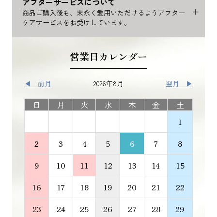
アフターサービスについて
商品ご購入後も、末永く愛用いただけるようアフター
ケアサービスをお受けしています。
営業日カレンダー
◀ 前月
2026年8月
翌月 ▶
日
月
火
水
木
金
土
1
2
3
4
5
6
7
8
9
10
11
12
13
14
15
16
17
18
19
20
21
22
23
24
25
26
27
28
29