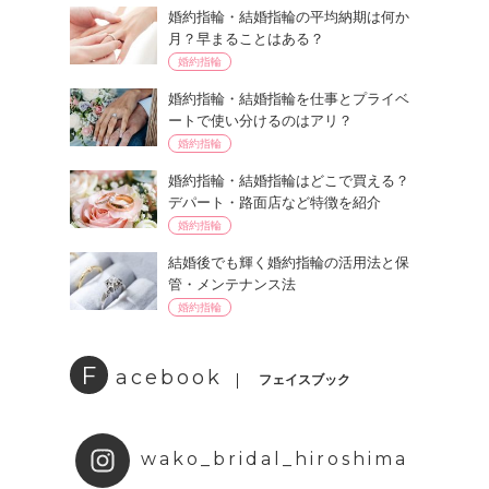
婚約指輪・結婚指輪の平均納期は何か
月？早まることはある？
婚約指輪
婚約指輪・結婚指輪を仕事とプライベ
ートで使い分けるのはアリ？
婚約指輪
婚約指輪・結婚指輪はどこで買える？
デパート・路面店など特徴を紹介
婚約指輪
結婚後でも輝く婚約指輪の活用法と保
管・メンテナンス法
婚約指輪
F
acebook
フェイスブック
wako_bridal_hiroshima