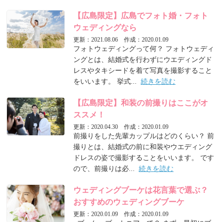
【広島限定】広島でフォト婚・フォト
ウェディングなら
更新：2021.08.06 作成：2020.01.09
フォトウェディングって何？ フォトウェディ
ングとは、結婚式を行わずにウエディングド
レスやタキシードを着て写真を撮影すること
をいいます。 挙式...
続きを読む
【広島限定】和装の前撮りはここがオ
ススメ！
更新：2020.04.30 作成：2020.01.09
前撮りをした先輩カップルはどのくらい？ 前
撮りとは、結婚式の前に和装やウエディング
ドレスの姿で撮影することをいいます。 です
ので、前撮りは必...
続きを読む
ウェディングブーケは花言葉で選ぶ？
おすすめのウェディングブーケ
更新：2020.01.09 作成：2020.01.09