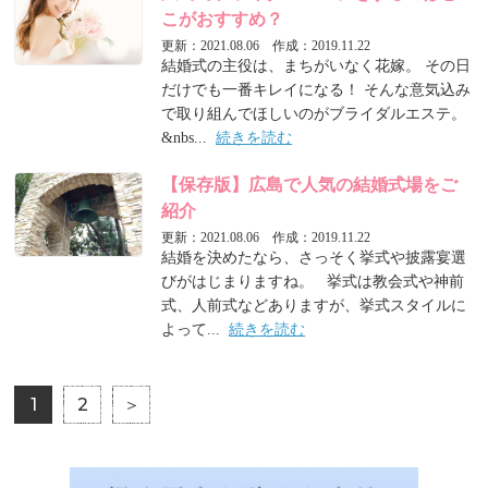
こがおすすめ？
更新：2021.08.06 作成：2019.11.22
結婚式の主役は、まちがいなく花嫁。 その日
だけでも一番キレイになる！ そんな意気込み
で取り組んでほしいのがブライダルエステ。
&nbs...
続きを読む
【保存版】広島で人気の結婚式場をご
紹介
更新：2021.08.06 作成：2019.11.22
結婚を決めたなら、さっそく挙式や披露宴選
びがはじまりますね。 挙式は教会式や神前
式、人前式などありますが、挙式スタイルに
よって...
続きを読む
1
2
＞