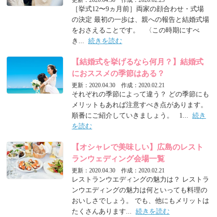
更新：2020.04.30 作成：2020.02.25
［挙式12〜9ヵ月前］両家の顔合わせ・式場
の決定 最初の一歩は、親への報告と結婚式場
をおさえることです。 〈この時期にすべ
き...
続きを読む
【結婚式を挙げるなら何月？】結婚式
におススメの季節はある？
更新：2020.04.30 作成：2020.02.21
それぞれの季節によって違う？ どの季節にも
メリットもあれば注意すべき点があります。
順番にご紹介していきましょう。 1...
続き
を読む
【オシャレで美味しい】広島のレスト
ランウェディング会場一覧
更新：2020.04.30 作成：2020.02.21
レストランウエディングの魅力は？ レストラ
ンウエディングの魅力は何といっても料理の
おいしさでしょう。 でも、他にもメリットは
たくさんあります...
続きを読む