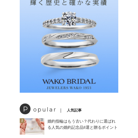
P
opular
人気記事
1
婚約指輪はもう古い？代わりに選ばれ
る人気の婚約記念品8選と贈るポイント