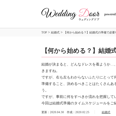
powered
>
>
TOP
結婚式
【何から始める？】結婚式の準備で必要
【何から始める？】結婚
結婚が決まると、どんなドレスを着ようか…
きますね。
ですが、右も左もわからないふたりにとって
準備すること、決めるべきことはたくさんあ
う。
ですが、事前に何をすべきか流れを把握して
今回は結婚式準備のタイムスケジュールをご
更新：2020.04.30 作成：2020.02.25
結婚式