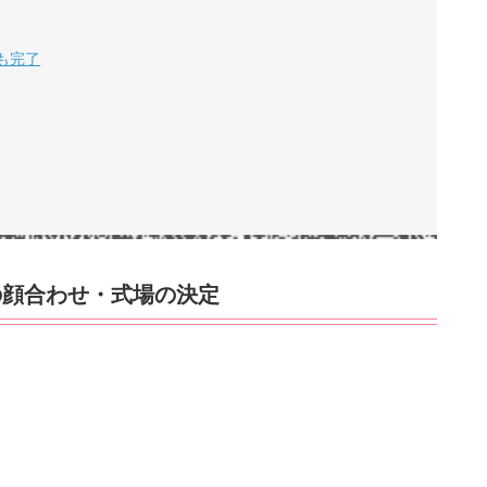
も完了
の顔合わせ・式場の決定