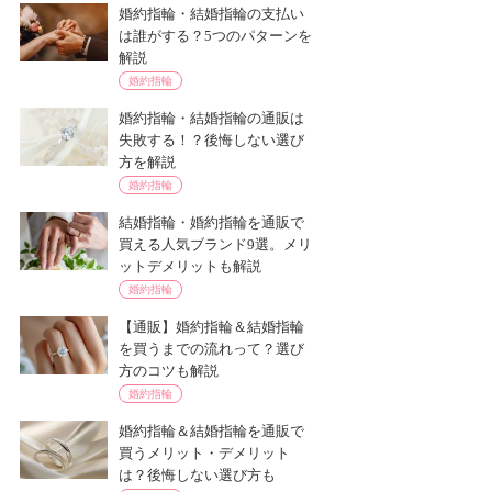
婚約指輪・結婚指輪の支払い
は誰がする？5つのパターンを
解説
婚約指輪
婚約指輪・結婚指輪の通販は
失敗する！？後悔しない選び
方を解説
婚約指輪
結婚指輪・婚約指輪を通販で
買える人気ブランド9選。メリ
ットデメリットも解説
婚約指輪
【通販】婚約指輪＆結婚指輪
を買うまでの流れって？選び
方のコツも解説
婚約指輪
婚約指輪＆結婚指輪を通販で
買うメリット・デメリット
は？後悔しない選び方も