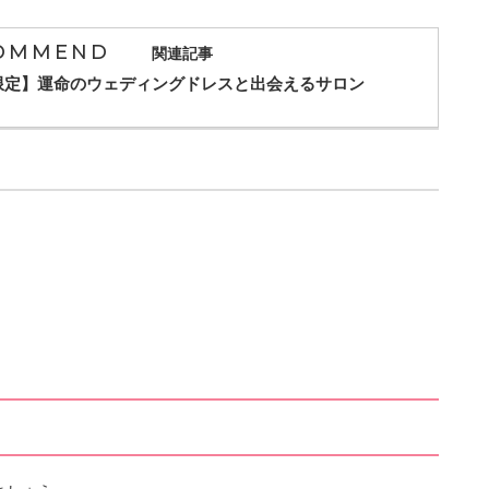
ましょう。
行き、次に男性側のほうに出向きます。
顔合わせを行います。
談しながら決めていきましょう。