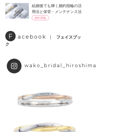
結婚後でも輝く婚約指輪の活
用法と保管・メンテナンス法
婚約指輪
F
acebook
フェイスブッ
ク
wako_bridal_hiroshima