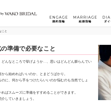
 by
ENGAGE
MARRIAGE
DI
婚約指輪
結婚指輪
ダイ
なこと
式の準備で必要なこと
、どんなところで挙げようか…、思いはどんどん膨らんでい
何から始めればいいのか、とまどうばかり。
るのに、何から手をつけたらいいのか悩むのも当然でしょ
いればスムーズに準備をすすめることができます。
紹介していきましょう。