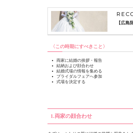
両家に結婚の挨拶・報告
結納および顔合わせ
結婚式場の情報を集める
ブライダルフェアへ参加
式場を決定する
1.
両家の顔合わせ
まずは、ふたりの親に結婚の挨拶と報告をし
一般的な流れは最初に女性側の実家に挨拶に
それぞれの親に挨拶をしたら、結納や両家の
親の意向や結婚に対する考えがあるので、相