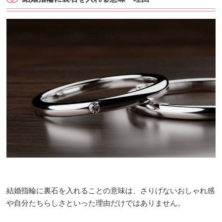
結婚指輪に裏石を入れることの意味は、さりげないおしゃれ感
や自分たちらしさといった理由だけではありません。