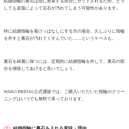
結婚指輪の裏石は指に密着する部分にセットされるため、どう
しても皮脂によって宝石が汚れてしまう可能性があります。
特に結婚指輪を着けっぱなしにする方の場合、久しぶりに指輪
を外すと裏石が汚れてくすんでいた……というケースも。
裏石を綺麗に保つには、定期的に結婚指輪を外して、裏石の部
分を掃除してあげると良いでしょう。
WAKO BRIDAL公式通販では、ご購入いただいた指輪のクリー
ニングはいつでも無料で承っております。
結婚指輪に裏石を入れる意味・理由