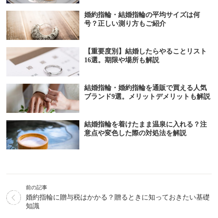
婚約指輪・結婚指輪の平均サイズは何
号？正しい測り方もご紹介
【重要度別】結婚したらやることリスト
16選。期限や場所も解説
結婚指輪・婚約指輪を通販で買える人気
ブランド9選。メリットデメリットも解説
結婚指輪を着けたまま温泉に入れる？注
意点や変色した際の対処法を解説
前の記事
婚約指輪に贈与税はかかる？贈るときに知っておきたい基礎
知識