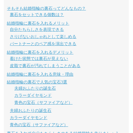
そもそも結婚指輪の裏石ってどんなもの？
裏石をセットできる個数は？
結婚指輪に裏石を入れるメリット
自分たちらしさを表現できる
さりげないおしゃれとして楽しめる
パートナーとのペア感を演出できる
結婚指輪に裏石を入れるデメリット
着けた状態では裏石が見えない
皮脂で裏石が汚れてしまうことがある
結婚指輪に裏石を入れる意味・理由
結婚指輪の裏石で人気の宝石3選
夫婦おふたりの誕生石
カラーダイヤモンド
青色の宝石（サファイアなど）
夫婦おふたりの誕生石
カラーダイヤモンド
青色の宝石（サファイアなど）