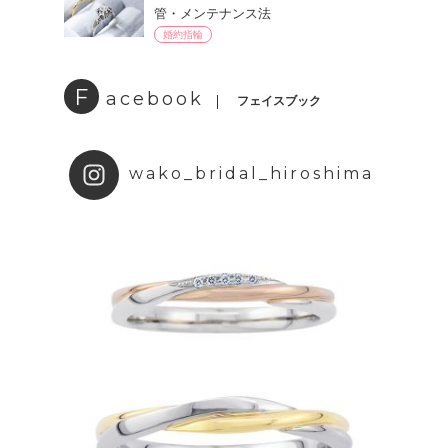
管・メンテナンス法
婚約指輪
F
acebook
フェイスブック
wako_bridal_hiroshima