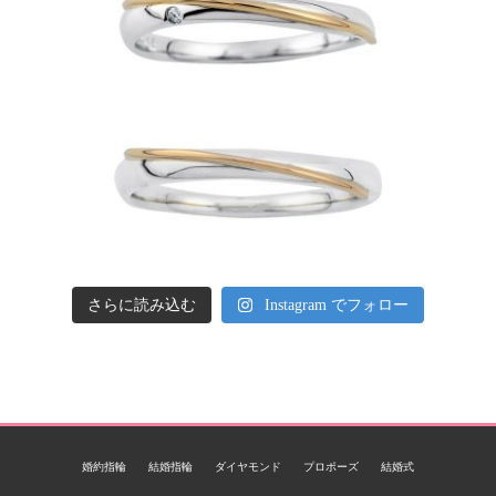
さらに読み込む
Instagram でフォロー
婚約指輪
結婚指輪
ダイヤモンド
プロポーズ
結婚式