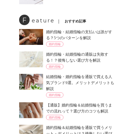
F
eature
おすすめ記事
婚約指輪・結婚指輪の支払いは誰がす
る？5つのパターンを解説
婚約指輪
婚約指輪・結婚指輪の通販は失敗す
る！？後悔しない選び方を解説
婚約指輪
結婚指輪・婚約指輪を通販で買える人
気ブランド9選。メリットデメリットも
解説
婚約指輪
【通販】婚約指輪＆結婚指輪を買うま
での流れって？選び方のコツも解説
婚約指輪
婚約指輪＆結婚指輪を通販で買うメリ
ット・デメリットは？後悔しない選び