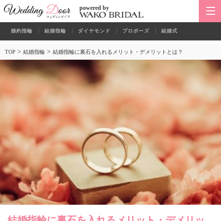
powered by
婚約指輪
結婚指輪
ダイヤモンド
プロポーズ
結婚式
>
>
TOP
結婚指輪
結婚指輪に裏石を入れるメリット・デメリットとは？
結婚指輪に裏石を入れるメリット・デメリッ