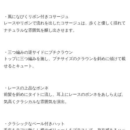
・風になびくリボン付きコサージュ
レースやリボンで流れを出したコサージュは、歩くと優しく揺れて
ナチュラルな雰囲気を醸し出させます。
・三つ編みの逆サイドにプチクラウン
トップに三つ編みを施し、プチサイズのクラウンを斜めに傾けて載
せるとキュート。
・レースの上品なボンネ
前髪を斜めにタイトに流し、耳上にレースのボンネをあしらえば、
気高くクラシカルな雰囲気を演出。
・クラシックなベール付きハット