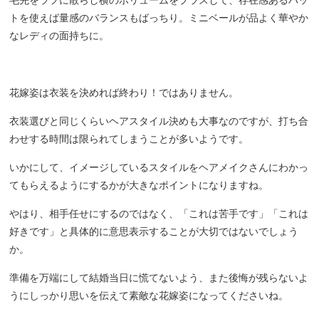
毛先をラフに散らし横のボリュームをプラスして、存在感あるハッ
トを使えば量感のバランスもばっちり。ミニベールが品よく華やか
なレディの面持ちに。
花嫁姿は衣装を決めれば終わり！ではありません。
衣装選びと同じくらいヘアスタイル決めも大事なのですが、打ち合
わせする時間は限られてしまうことが多いようです。
いかにして、イメージしているスタイルをヘアメイクさんにわかっ
てもらえるようにするかが大きなポイントになりますね。
やはり、相手任せにするのではなく、「これは苦手です」「これは
好きです」と具体的に意思表示することが大切ではないでしょう
か。
準備を万端にして結婚当日に慌てないよう、また後悔が残らないよ
うにしっかり思いを伝えて素敵な花嫁姿になってくださいね。