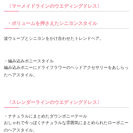
〈マーメイドラインのウエディングドレス〉
・ボリュームを押さえたシニヨンスタイル
波ウェーブとシニヨンをかけ合わせたトレンドヘア。
・編み込みポニースタイル
編み込みポニーにドライフラワーのヘッドアクセサリーをあしらっ
たヘアスタイル。
〈スレンダーラインのウエディングドレス〉
・ナチュラルにまとめたダウンポニーテール
おしゃれで今っぽくナチュラルな雰囲気にまとめられたローポニー
のヘアスタイル。