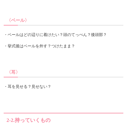
〈ベール〉
・ベールはどの辺りに着けたい？頭のてっぺん？後頭部？
・挙式後はベールを外す？つけたまま？
〈耳〉
・耳を見せる？見せない？
2-2.
持っていくもの