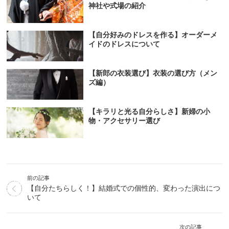
神社や式場の紹介
【自分好みのドレスを作る】オーダーメ
イドのドレスについて
【新郎の衣装選び】衣装の選び方（メン
ズ編）
【キラリと光る自分らしさ】新婦の小
物・アクセサリー選び
前の記事
【自分たちらしく！】結婚式での個性的、変わった演出につ
いて
次の記事