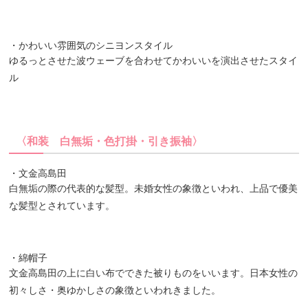
・かわいい雰囲気のシニヨンスタイル
ゆるっとさせた波ウェーブを合わせてかわいいを演出させたスタイ
ル
〈和装 白無垢・色打掛・引き振袖〉
・文金高島田
白無垢の際の代表的な髪型。未婚女性の象徴といわれ、上品で優美
な髪型とされています。
・綿帽子
文金高島田の上に白い布でできた被りものをいいます。日本女性の
初々しさ・奥ゆかしさの象徴といわれきました。