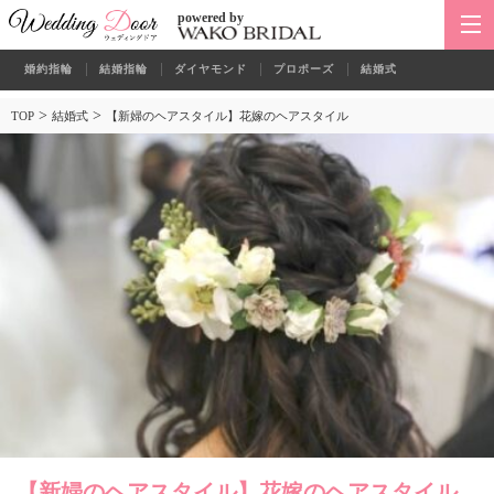
powered by
婚約指輪
結婚指輪
ダイヤモンド
プロポーズ
結婚式
>
>
TOP
結婚式
【新婦のヘアスタイル】花嫁のヘアスタイル
【新婦のヘアスタイル】花嫁のヘアスタイル