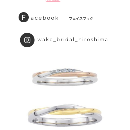
F
acebook
フェイスブック
wako_bridal_hiroshima