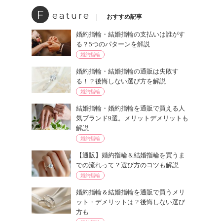
F
eature
おすすめ記事
婚約指輪・結婚指輪の支払いは誰がす
る？5つのパターンを解説
婚約指輪
婚約指輪・結婚指輪の通販は失敗す
る！？後悔しない選び方を解説
婚約指輪
結婚指輪・婚約指輪を通販で買える人
気ブランド9選。メリットデメリットも
解説
婚約指輪
【通販】婚約指輪＆結婚指輪を買うま
での流れって？選び方のコツも解説
婚約指輪
婚約指輪＆結婚指輪を通販で買うメリ
ット・デメリットは？後悔しない選び
方も