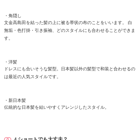
・角隠し
文金高島田を結った髪の上に被る帯状の布のことをいいます。 白
無垢・色打掛・引き振袖、どのスタイルにも合わせることができま
す。
・洋髪
ドレスにも合いそうな髪型。日本髪以外の髪型で和装と合わせるの
は最近の人気スタイルです。
・新日本髪
伝統的な日本髪を結いやすくアレンジしたスタイル。
4.
ショートでも大丈夫？