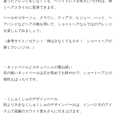
凝ったアレンジをしなくても、ヘッドドレスを味方につければ、輝
くヘアスタイルに変身できます。
ベールやコサージュ、クラウン、ティアラ、ヒジュー、ハット、ヘ
アバンドなどヘア小物を用いて、ショートヘアならではのアレンジ
を楽しんでみましょう。
（参考サイト／ゼクシィ「伸ばさなくてもＯＫ！ ショートヘアが
輝くアレンジ
14
」）
・ネットベールとカチューシャの重ね使い
目の粗いネットベールは丈が長めでも軽やかで、ショートヘアとの
相性もばっちりです。
・くしゅくしゅのデザインベール
顔より大きなくしゅくしゅのデザインベールは、インパク大のアイ
テムで花嫁のカワイイ度をさらに引き上げます。