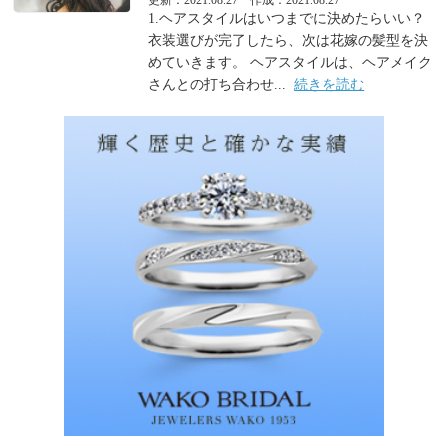
更新：2021.08.27 作成：2021.08.27
1.ヘアスタイルはいつまでに決めたらいい？
衣装選びが完了したら、次は花嫁の髪型を決
めていきます。 ヘアスタイルは、ヘアメイク
さんとの打ち合わせ...
続きを読む