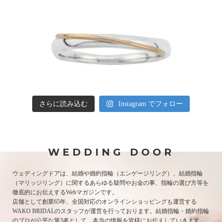
さらに読み込む
Instagram でフォロー
WEDDING DOOR
ウェディングドアは、結婚や婚約指輪（エンゲージリング）、結婚指輪
（マリッジリング）に関するあらゆる疑問やお金の事、指輪の選び方等を
徹底的にお伝えするWebマガジンです。
店舗として創業65年、全国対応のオンラインショッピングも運営する
WAKO BRIDALのスタッフが運営を行っております。結婚指輪・婚約指輪
のプロが公平な第3者として、本当の情報を皆様にお伝えしていきます。