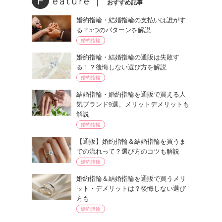
F
eature
おすすめ記事
婚約指輪・結婚指輪の支払いは誰がす
る？5つのパターンを解説
婚約指輪
婚約指輪・結婚指輪の通販は失敗す
る！？後悔しない選び方を解説
婚約指輪
結婚指輪・婚約指輪を通販で買える人
気ブランド9選。メリットデメリットも
解説
婚約指輪
【通販】婚約指輪＆結婚指輪を買うま
での流れって？選び方のコツも解説
婚約指輪
婚約指輪＆結婚指輪を通販で買うメリ
ット・デメリットは？後悔しない選び
方も
婚約指輪