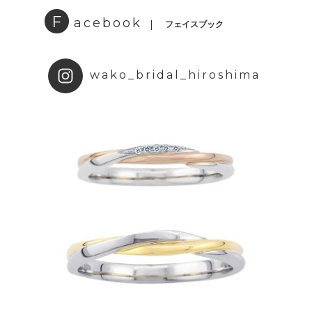
F
acebook
フェイスブック
wako_bridal_hiroshima