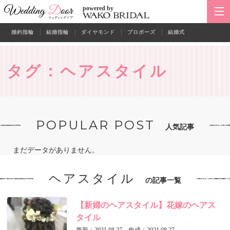
powered by
婚約指輪
結婚指輪
ダイヤモンド
プロポーズ
結婚式
タグ：ヘアスタイル
POPULAR POST
人気記事
まだデータがありません。
ヘアスタイル
の記事一覧
【新婦のヘアスタイル】花嫁のヘアス
タイル