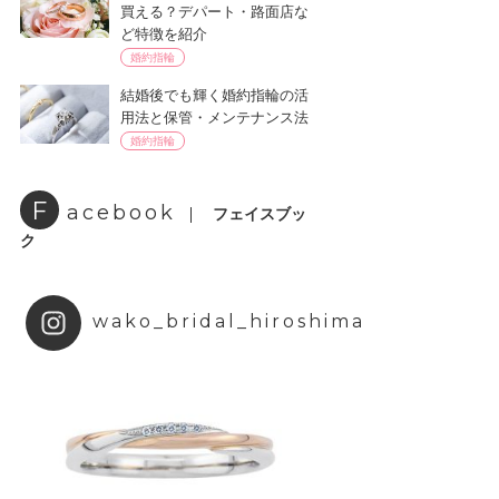
買える？デパート・路面店な
ど特徴を紹介
婚約指輪
結婚後でも輝く婚約指輪の活
用法と保管・メンテナンス法
婚約指輪
F
acebook
フェイスブッ
ク
wako_bridal_hiroshima