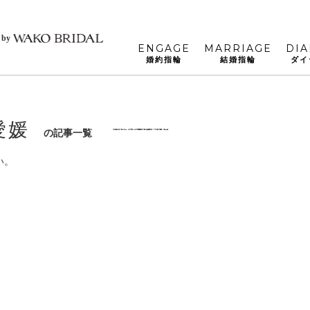
 by
ENGAGE
MARRIAGE
DI
婚約指輪
結婚指輪
ダイ
愛媛
の記事一覧
い。