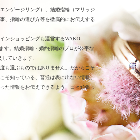
エンゲージリング）、結婚指輪（マリッジ
事、指輪の選び方等を徹底的にお伝えする
インショッピングも運営するWAKO
ります。結婚指輪・婚約指輪のプロが公平な
えしていきます。
度も選ぶものではありません。だからこそ
こそ知っている、普通は表に出ない情報、
った情報をお伝えできるよう、日々頑張っ