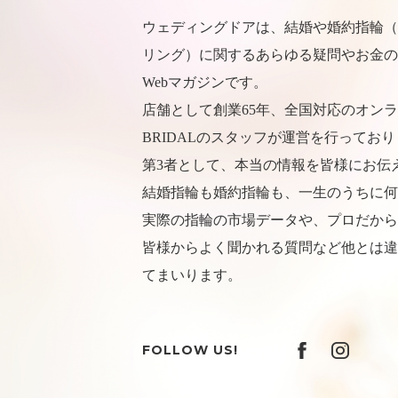
ウェディングドアは、結婚や婚約指輪（
リング）に関するあらゆる疑問やお金の
Webマガジンです。
店舗として創業65年、全国対応のオンラ
BRIDALのスタッフが運営を行ってお
第3者として、本当の情報を皆様にお伝
結婚指輪も婚約指輪も、一生のうちに何
実際の指輪の市場データや、プロだから
皆様からよく聞かれる質問など他とは違
てまいります。
FOLLOW US!