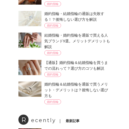
婚約指輪
婚約指輪・結婚指輪の通販は失敗す
る！？後悔しない選び方を解説
婚約指輪
結婚指輪・婚約指輪を通販で買える人
気ブランド9選。メリットデメリットも
解説
婚約指輪
【通販】婚約指輪＆結婚指輪を買うま
での流れって？選び方のコツも解説
婚約指輪
婚約指輪＆結婚指輪を通販で買うメリ
ット・デメリットは？後悔しない選び
方も
婚約指輪
R
ecently
最新記事