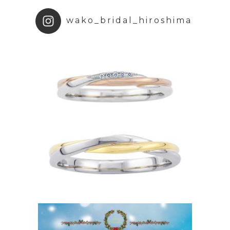
wako_bridal_hiroshima