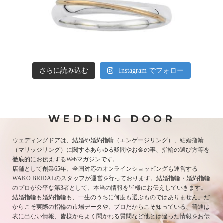
さらに読み込む
Instagram でフォロー
WEDDING DOOR
ウェディングドアは、結婚や婚約指輪（エンゲージリング）、結婚指輪
（マリッジリング）に関するあらゆる疑問やお金の事、指輪の選び方等を
徹底的にお伝えするWebマガジンです。
店舗として創業65年、全国対応のオンラインショッピングも運営する
WAKO BRIDALのスタッフが運営を行っております。結婚指輪・婚約指輪
のプロが公平な第3者として、本当の情報を皆様にお伝えしていきます。
結婚指輪も婚約指輪も、一生のうちに何度も選ぶものではありません。だ
からこそ実際の指輪の市場データや、プロだからこそ知っている、普通は
表に出ない情報、皆様からよく聞かれる質問など他とは違った情報をお伝