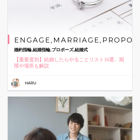
ENGAGE,MARRIAGE,PROPOS
婚約指輪,結婚指輪,プロポーズ,結婚式
【重要度別】結婚したらやることリスト16選。期
限や場所も解説
HARU