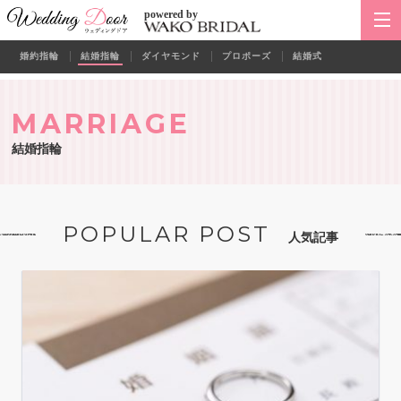
powered by
婚約指輪
結婚指輪
ダイヤモンド
プロポーズ
結婚式
MARRIAGE
結婚指輪
POPULAR POST
人気記事