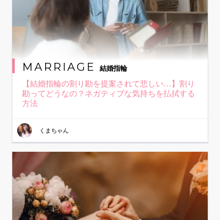
MARRIAGE
結婚指輪
【結婚指輪の割り勘を提案されて悲しい…】割り
勘ってどうなの？ネガティブな気持ちを払拭する
方法
くまちゃん