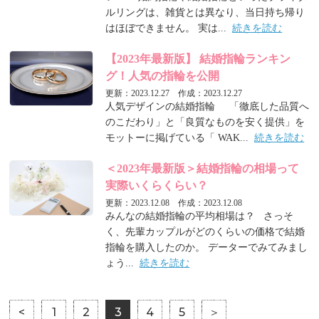
ルリングは、雑貨とは異なり、当日持ち帰り
はほぼできません。 実は...
続きを読む
【2023年最新版】 結婚指輪ランキン
グ！人気の指輪を公開
更新：2023.12.27 作成：2023.12.27
人気デザインの結婚指輪 「徹底した品質へ
のこだわり」と「良質なものを安く提供」を
モットーに掲げている「 WAK...
続きを読む
＜2023年最新版＞結婚指輪の相場って
実際いくらくらい？
更新：2023.12.08 作成：2023.12.08
みんなの結婚指輪の平均相場は？ さっそ
く、先輩カップルがどのくらいの価格で結婚
指輪を購入したのか。 データーでみてみまし
ょう...
続きを読む
<
1
2
3
4
5
＞