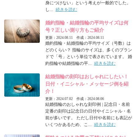
身につけない」という考えが一般的でした。
し...
続きを読む
婚約指輪・結婚指輪の平均サイズは何
号？正しい測り方もご紹介
更新：2024.08.11 作成：2024.08.11
婚約指輪・結婚指輪の平均サイズ（号数）は
どのくらい？ 指輪のサイズは、多くのブラン
ドで「号」という単位で表されています。 婚
約指輪や結婚指輪の平...
続きを読む
結婚指輪の刻印はおしゃれにしたい！
日付・イニシャル・メッセージ例を紹
介！
更新：2024.07.02 作成：2024.08.06
結婚指輪のおしゃれな刻印例 | 記念日・名前
定番の刻印は記念日の日付やイニシャル・名
前が多いです。 ただし日付や名前にも表記が
いくつかあるため、こ...
続きを読む